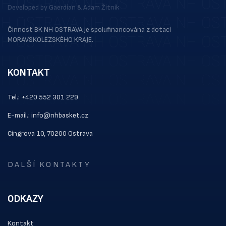
Developed by
Gaerdian
&
Adam Žitník
Činnost BK NH OSTRAVA je spolufinancována z dotací
MORAVSKOLEZSKÉHO KRAJE.
KONTAKT
Tel.: +420 552 301 229
E-mail.: info@nhbasket.cz
Cingrova 10, 70200 Ostrava
DALŠÍ KONTAKTY
ODKAZY
Kontakt