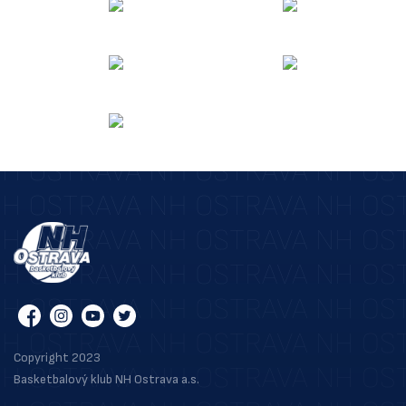
Copyright 2023
Basketbalový klub NH Ostrava a.s.