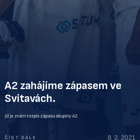
A2 zahájíme zápasem ve
Svitavách.
Již je znám rozpis zápasu skupiny A2
8. 2. 2021
ČÍST DÁLE