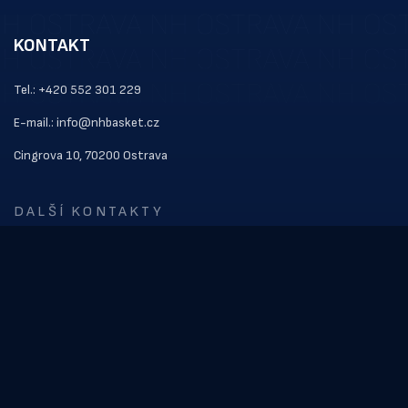
KONTAKT
Tel.: +420 552 301 229
E-mail.: info@nhbasket.cz
Cingrova 10, 70200 Ostrava
DALŠÍ KONTAKTY
ODKAZY
Kontakt
Vstupenky
Soupiska