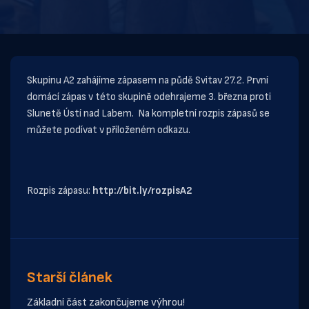
Skupinu A2 zahájíme zápasem na půdě Svitav 27.2. První
domácí zápas v této skupině odehrajeme 3. března proti
Slunetě Ústí nad Labem. Na kompletní rozpis zápasů se
můžete podívat v přiloženém odkazu.
Rozpis zápasu:
http://bit.ly/rozpisA2
Starší článek
Základní část zakončujeme výhrou!