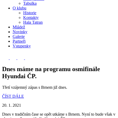
Tabulka
O klubu
Historie
Kontakty
Hala Tatran
Mládež
Novinky
Galerie
Partneři
Vstupenky
Dnes máme na programu osmifinále
Hyundai ČP.
Třetí vzájemný zápas s Brnem již dnes.
ČÍST DÁLE
20. 1. 2021
Dnes v tradičním čase se opět utkáme s Brnem. Nyní to bude však v