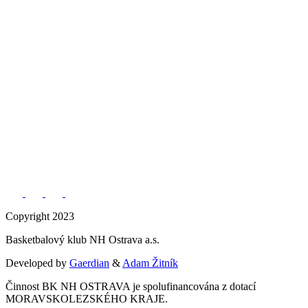
Copyright 2023
Basketbalový klub NH Ostrava a.s.
Developed by
Gaerdian
&
Adam Žitník
Činnost BK NH OSTRAVA je spolufinancována z dotací
MORAVSKOLEZSKÉHO KRAJE.