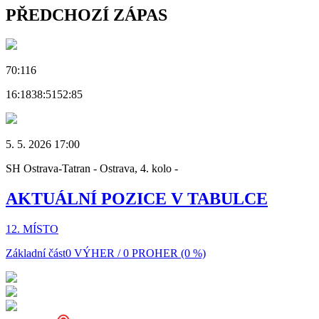
PŘEDCHOZÍ ZÁPAS
70:116
16:18
38:51
52:85
5. 5. 2026 17:00
SH Ostrava-Tatran - Ostrava, 4. kolo -
AKTUÁLNÍ POZICE V TABULCE
12. MÍSTO
Základní část
0 VÝHER / 0 PROHER (0 %)