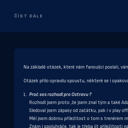
ČÍST DÁLE
Na základě otázek, které nám fanoušci poslali, v
Otázek přilo opravdu spoustu, některé se i opakoval
Proč ses rozhodl pro Ostravu ?
Rozhodl jsem proto ,že jsem znal tým a také Ada
Sledoval jsem zápasy od začátku, pak i v play of
Měl jsem dobrou příležitost o tom s trenérem m
Znám i spoluhráče, tak je třeba jit příležitosti na