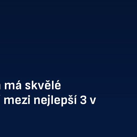
a má skvělé
 mezi nejlepší 3 v