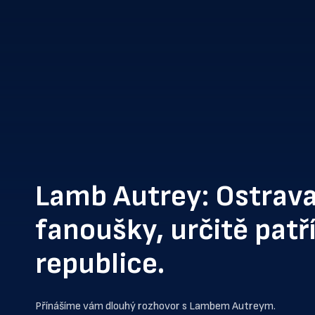
Lamb Autrey: Ostrav
fanoušky, určitě patří
republice.
Přínášíme vám dlouhý rozhovor s Lambem Autreym.