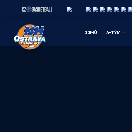
DOMŮ
A-TÝM
SOUPISKA
REALIZAČN
STATISTIK