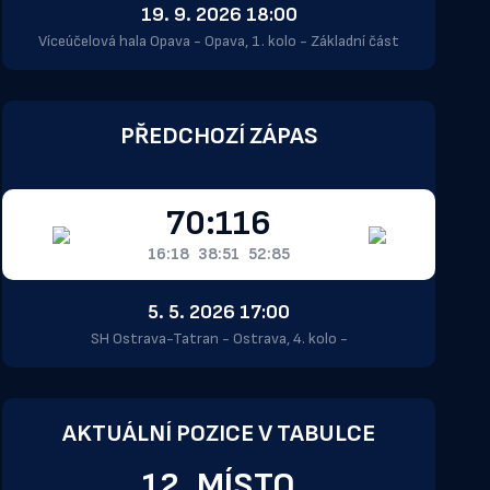
19. 9. 2026 18:00
Víceúčelová hala Opava - Opava, 1. kolo - Základní část
PŘEDCHOZÍ ZÁPAS
70:116
16:18
38:51
52:85
5. 5. 2026 17:00
SH Ostrava-Tatran - Ostrava, 4. kolo -
AKTUÁLNÍ POZICE V TABULCE
12. MÍSTO