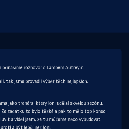
ám přinášíme rozhovor s Lambem Autreym.
i, tak jsme provedli výběr těch nejlepších.
ma jako trenéra, který loni udělal skvělou sezónu.
f. Ze začátku to bylo těžké a pak to mělo top konec.
luvit a viděl jsem, že tu můžeme něco vybudovat.
proti a být lepší než loni.