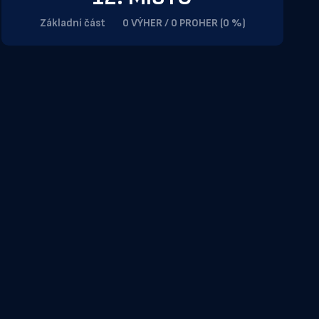
Základní část
0 VÝHER / 0 PROHER (0 %)