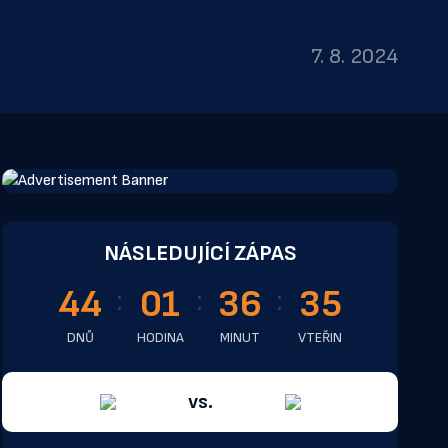
7. 8. 2024
NÁSLEDUJÍCÍ ZÁPAS
44
01
36
35
DNŮ
HODINA
MINUT
VTEŘIN
vs.