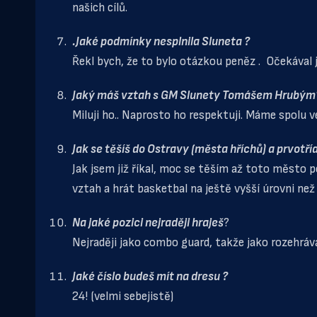
našich cílů.
.Jaké podmínky nesplnila Sluneta ?
Řekl bych, že to bylo otázkou peněz . Očekával 
Ja
ký máš vztah s GM Slunety Tomášem Hrubým
Miluji ho.. Naprosto ho respektuji. Máme spolu v
Jak se těšíš do Ostravy (města hříchů) a prvotř
Jak jsem již říkal, moc se těším až toto město po
vztah a hrát basketbal na ještě vyšší úrovni než
Na jaké pozici nejraději hraješ
?
Nejraději jako combo guard, takže jako rozehráv
Jaké číslo budeš mít na dresu ?
24! (velmi sebejistě)