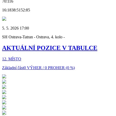
70:116
16:18
38:51
52:85
5. 5. 2026 17:00
SH Ostrava-Tatran - Ostrava, 4. kolo -
AKTUÁLNÍ POZICE V TABULCE
12. MÍSTO
Základní část
0 VÝHER / 0 PROHER (0 %)