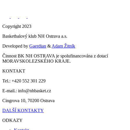
Copyright 2023
Basketbalový klub NH Ostrava a.s.
Developed by
Gaerdian
&
Adam Žitník
Činnost BK NH OSTRAVA je spolufinancována z dotací
MORAVSKOLEZSKÉHO KRAJE.
KONTAKT
Tel.: +420 552 301 229
E-mail.: info@nhbasket.cz
Cingrova 10, 70200 Ostrava
DALŠÍ KONTAKTY
ODKAZY