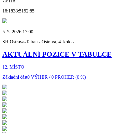
70:116
16:18
38:51
52:85
5. 5. 2026 17:00
SH Ostrava-Tatran - Ostrava, 4. kolo -
AKTUÁLNÍ POZICE V TABULCE
12. MÍSTO
Základní část
0 VÝHER / 0 PROHER (0 %)