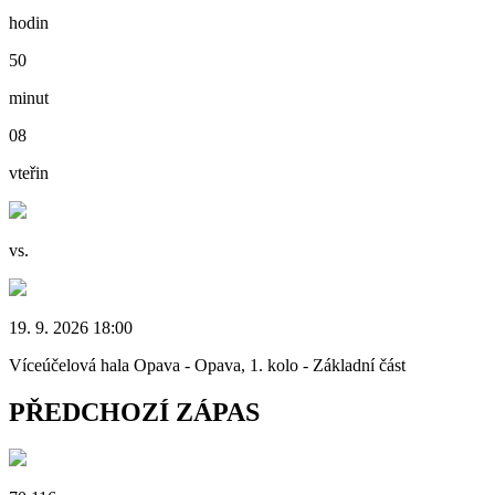
hodin
50
minut
08
vteřin
vs.
19. 9. 2026 18:00
Víceúčelová hala Opava - Opava, 1. kolo - Základní část
PŘEDCHOZÍ ZÁPAS