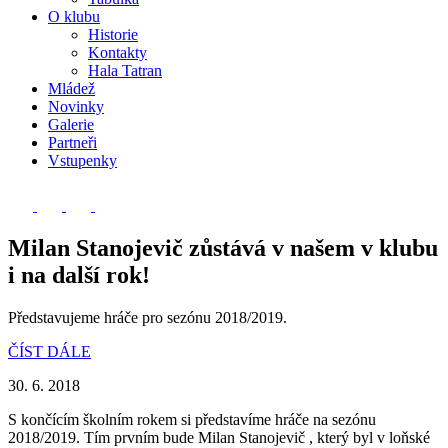
O klubu
Historie
Kontakty
Hala Tatran
Mládež
Novinky
Galerie
Partneři
Vstupenky
Milan Stanojevič zůstává v našem v klubu
i na další rok!
Představujeme hráče pro sezónu 2018/2019.
ČÍST DÁLE
30. 6. 2018
S končícím školním rokem si představíme hráče na sezónu
2018/2019. Tím prvním bude Milan Stanojevič , který byl v loňské