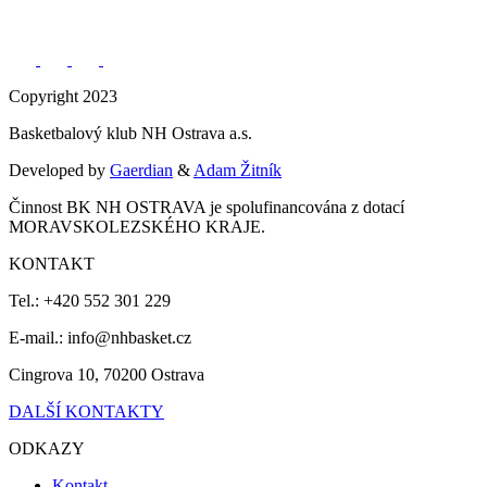
Copyright 2023
Basketbalový klub NH Ostrava a.s.
Developed by
Gaerdian
&
Adam Žitník
Činnost BK NH OSTRAVA je spolufinancována z dotací
MORAVSKOLEZSKÉHO KRAJE.
KONTAKT
Tel.: +420 552 301 229
E-mail.: info@nhbasket.cz
Cingrova 10, 70200 Ostrava
DALŠÍ KONTAKTY
ODKAZY
Kontakt