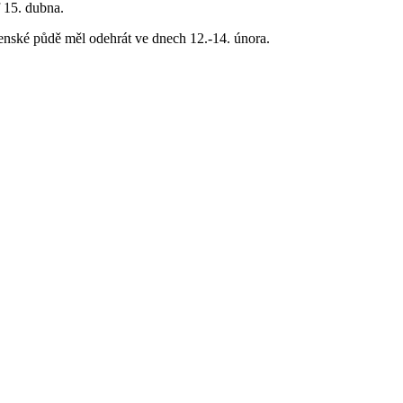
f 15. dubna.
enské půdě měl odehrát ve dnech 12.-14. února.