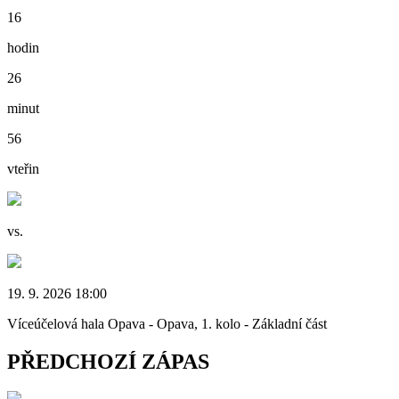
16
hodin
26
minut
56
vteřin
vs.
19. 9. 2026 18:00
Víceúčelová hala Opava - Opava, 1. kolo - Základní část
PŘEDCHOZÍ ZÁPAS