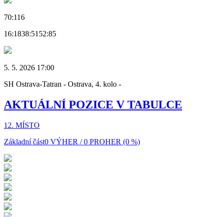
70:116
16:18
38:51
52:85
5. 5. 2026 17:00
SH Ostrava-Tatran - Ostrava, 4. kolo -
AKTUÁLNÍ POZICE V TABULCE
12. MÍSTO
Základní část
0 VÝHER / 0 PROHER (0 %)