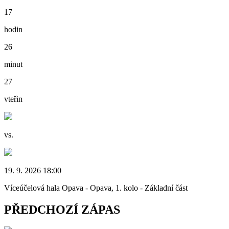
17
hodin
26
minut
27
vteřin
vs.
19. 9. 2026 18:00
Víceúčelová hala Opava - Opava, 1. kolo - Základní část
PŘEDCHOZÍ ZÁPAS