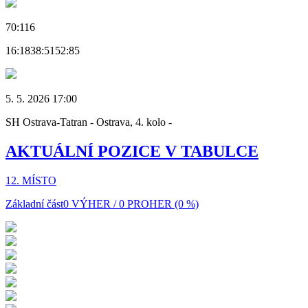
70:116
16:18
38:51
52:85
5. 5. 2026 17:00
SH Ostrava-Tatran - Ostrava, 4. kolo -
AKTUÁLNÍ POZICE V TABULCE
12. MÍSTO
Základní část
0 VÝHER / 0 PROHER (0 %)