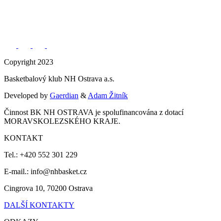
Copyright 2023
Basketbalový klub NH Ostrava a.s.
Developed by
Gaerdian
&
Adam Žitník
Činnost BK NH OSTRAVA je spolufinancována z dotací
MORAVSKOLEZSKÉHO KRAJE.
KONTAKT
Tel.: +420 552 301 229
E-mail.: info@nhbasket.cz
Cingrova 10, 70200 Ostrava
DALŠÍ KONTAKTY