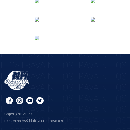
Copyright 2023
Basketbalový klub NH Ostrava a.s.