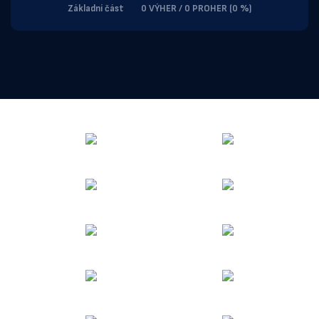
Základní část
0 VÝHER / 0 PROHER (0 %)