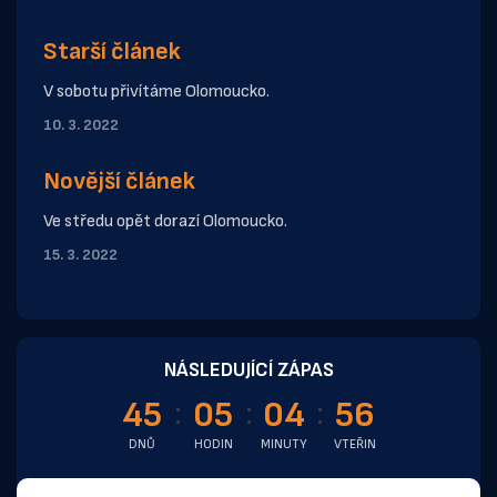
Starší článek
V sobotu přivítáme Olomoucko.
10. 3. 2022
Novější článek
Ve středu opět dorazí Olomoucko.
15. 3. 2022
NÁSLEDUJÍCÍ ZÁPAS
45
05
04
56
DNŮ
HODIN
MINUTY
VTEŘIN