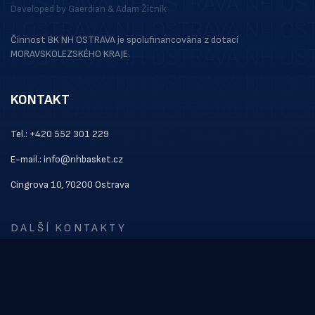
Developed by
Gaerdian
&
Adam Žitník
Činnost BK NH OSTRAVA je spolufinancována z dotací
MORAVSKOLEZSKÉHO KRAJE.
KONTAKT
Tel.: +420 552 301 229
E-mail.: info@nhbasket.cz
Cingrova 10, 70200 Ostrava
DALŠÍ KONTAKTY
ODKAZY
Kontakt