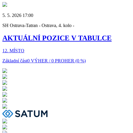
5. 5. 2026 17:00
SH Ostrava-Tatran - Ostrava, 4. kolo -
AKTUÁLNÍ POZICE V TABULCE
12. MÍSTO
Základní část
0 VÝHER / 0 PROHER (0 %)