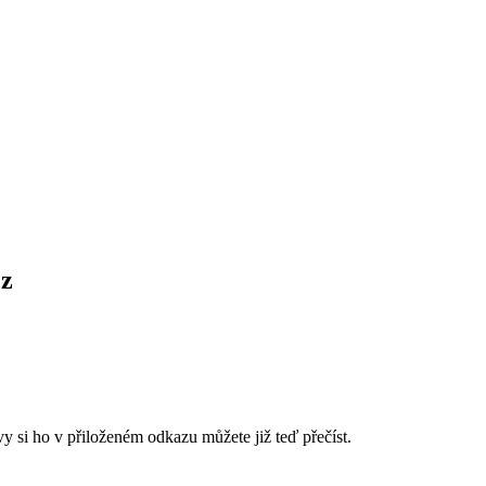
cz
y si ho v přiloženém odkazu můžete již teď přečíst.