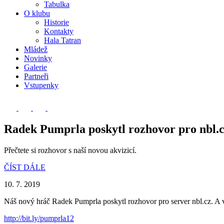
Tabulka
O klubu
Historie
Kontakty
Hala Tatran
Mládež
Novinky
Galerie
Partneři
Vstupenky
Radek Pumprla poskytl rozhovor pro nbl.
Přečtete si rozhovor s naší novou akvizicí.
ČÍST DÁLE
10. 7. 2019
Náš nový hráč Radek Pumprla poskytl rozhovor pro server nbl.cz. A v
http://bit.ly/pumprla12