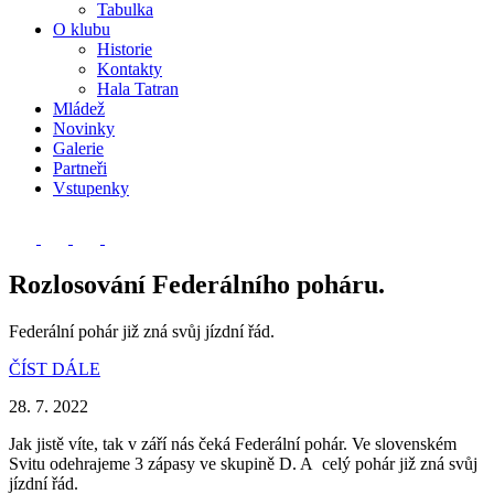
Tabulka
O klubu
Historie
Kontakty
Hala Tatran
Mládež
Novinky
Galerie
Partneři
Vstupenky
Rozlosování Federálního poháru.
Federální pohár již zná svůj jízdní řád.
ČÍST DÁLE
28. 7. 2022
Jak jistě víte, tak v září nás čeká Federální pohár. Ve slovenském
Svitu odehrajeme 3 zápasy ve skupině D. A celý pohár již zná svůj
jízdní řád.