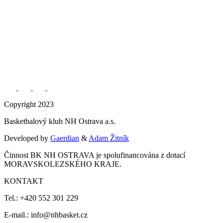
Copyright 2023
Basketbalový klub NH Ostrava a.s.
Developed by
Gaerdian
&
Adam Žitník
Činnost BK NH OSTRAVA je spolufinancována z dotací
MORAVSKOLEZSKÉHO KRAJE.
KONTAKT
Tel.: +420 552 301 229
E-mail.: info@nhbasket.cz