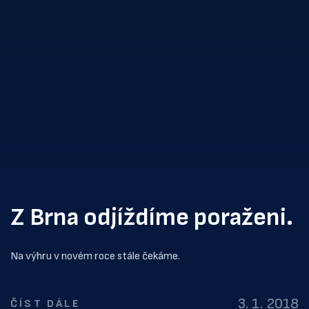
Z Brna odjíždíme poraženi.
Na výhru v novém roce stále čekáme.
3. 1. 2018
ČÍST DÁLE