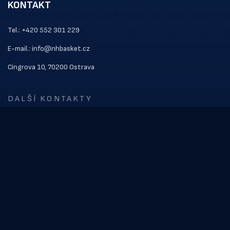
KONTAKT
Tel.: +420 552 301 229
E-mail.: info@nhbasket.cz
Cingrova 10, 70200 Ostrava
DALŠÍ KONTAKTY
ODKAZY
Kontakt
Vstupenky
Soupiska
NOVINKY