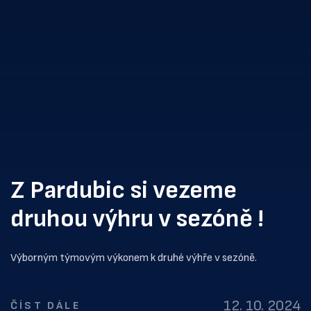
Z Pardubic si vezeme
druhou výhru v sezóně !
Výborným týmovým výkonem k druhé výhře v sezóně.
12. 10. 2024
ČÍST DÁLE