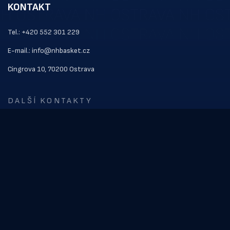
KONTAKT
Tel.: +420 552 301 229
E-mail.: info@nhbasket.cz
Cingrova 10, 70200 Ostrava
DALŠÍ KONTAKTY
ODKAZY
Kontakt
Vstupenky
Soupiska
NOVINKY