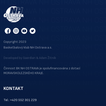
Copyright 2023
Basketbalový klub NH Ostrava a.s.
Developed by
Gaerdian
&
Adam Žitník
Činnost BK NH OSTRAVA je spolufinancována z dotací
MORAVSKOLEZSKÉHO KRAJE.
KONTAKT
Tel.: +420 552 301 229