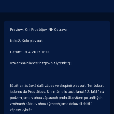
Preview: Orli Prostějov: NH Ostrava
Kolo:2. Kolo play out
Datum: 19. 4. 2017, 18:00
Vzájemná bilance:
http://bit.ly/2nic7J1
Již zítra nás čeká další zápas ve skupině play out. Tentokrát
jedeme do Prostějova. S ní máme letos bilanci 2:2. Ještě na
podzim jsme v obou zápasech prohráli, ovšem po určitých
změnách kádru v obou týmech jsme dokázali další 2
zápasy vyhrát.