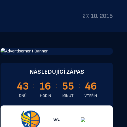
27. 10. 2016
NÁSLEDUJÍCÍ ZÁPAS
43
16
55
46
DNŮ
HODIN
MINUT
VTEŘIN
vs.