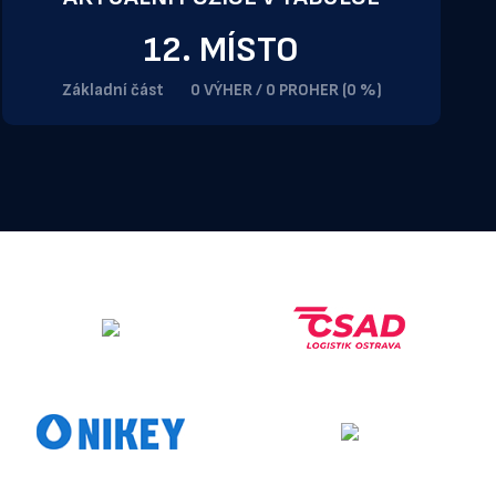
12. MÍSTO
Základní část
0 VÝHER / 0 PROHER (0 %)