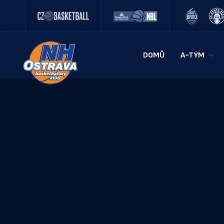
DOMŮ
A-TÝM
SOUPISKA
REALIZAČN
STATISTIK