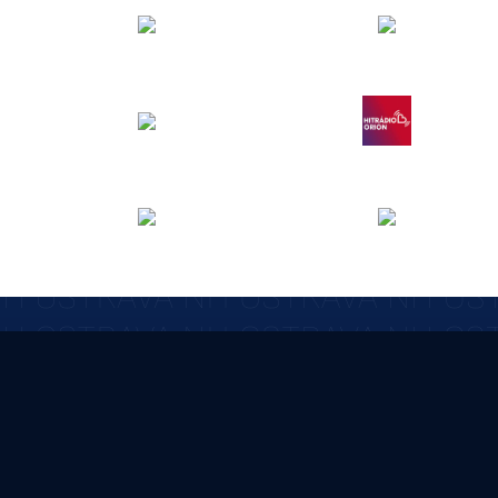
KONTAKT
Tel.: +420 55
E-mail.: info