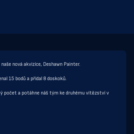
naše nová akvizice, Deshawn Painter.
nal 15 bodů a přidal 8 doskoků.
ný počet a potáhne náš tým ke druhému vítězství v