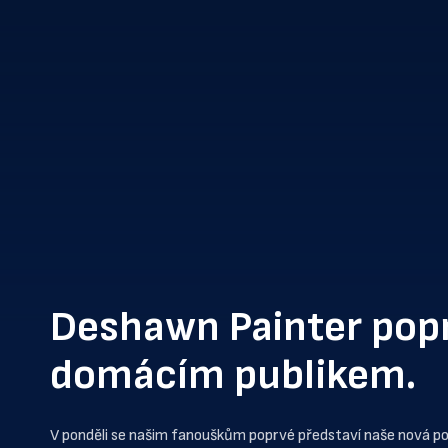
Deshawn Painter pop
domácím publikem.
V ponděli se našim fanouškům poprvé představí naše nová pos