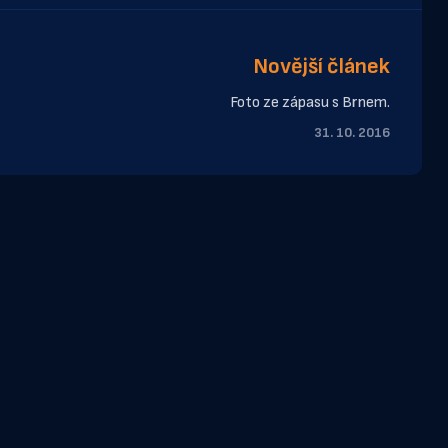
Novější článek
Foto ze zápasu s Brnem.
31. 10. 2016