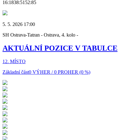
16:18
38:51
52:85
5. 5. 2026 17:00
SH Ostrava-Tatran - Ostrava, 4. kolo -
AKTUÁLNÍ POZICE V TABULCE
12. MÍSTO
Základní část
0 VÝHER / 0 PROHER (0 %)