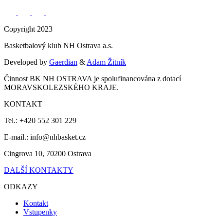
Copyright 2023
Basketbalový klub NH Ostrava a.s.
Developed by
Gaerdian
&
Adam Žitník
Činnost BK NH OSTRAVA je spolufinancována z dotací
MORAVSKOLEZSKÉHO KRAJE.
KONTAKT
Tel.: +420 552 301 229
E-mail.: info@nhbasket.cz
Cingrova 10, 70200 Ostrava
DALŠÍ KONTAKTY
ODKAZY
Kontakt
Vstupenky