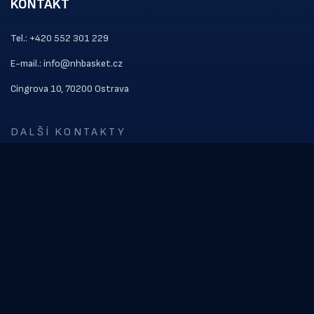
KONTAKT
Tel.: +420 552 301 229
E-mail.: info@nhbasket.cz
Cingrova 10, 70200 Ostrava
DALŠÍ KONTAKTY
ODKAZY
Kontakt
Vstupenky
Soupiska
NOVINKY