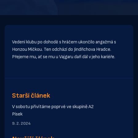
Vedení klubu po dohodě s hráčem ukončilo angažmá s
Honzou Mičkou. Ten odchází do Jindřichova Hradce.
Přejeme mu, ať se mu u Vajgaru daří dál v jeho kariéře.
Starší článek
V sobotu přivítáme poprvé ve skupině A2
Písek
9. 2. 2024