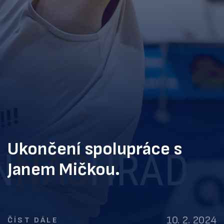
Ukončení spolupráce s
Janem Mičkou.
10. 2. 2024
ČÍST DÁLE