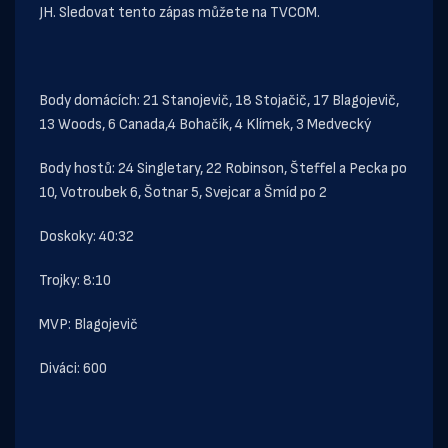
JH. Sledovat tento zápas můžete na TVCOM.
Body domácích: 21 Stanojevič, 18 Stojačič, 17 Blagojevič,
13 Woods, 6 Canada,4 Bohačík, 4 Klímek, 3 Medvecký
Body hostů: 24 Singletary, 22 Robinson, Šteffel a Pecka po
10, Votroubek 6, Šotnar 5, Svejcar a Šmíd po 2
Doskoky: 40:32
Trojky: 8:10
MVP: Blagojevič
Diváci: 600