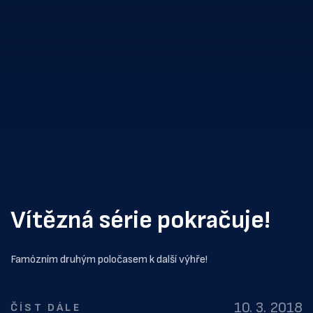
Vítězná série pokračuje!
Famózním druhým poločasem k další výhře!
10. 3. 2018
ČÍST DÁLE