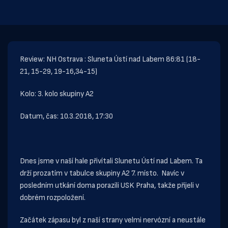
Review: NH Ostrava : Sluneta Ústí nad Labem 86:81 (18-
21, 15-29, 19-16,34-15)
Kolo: 3. kolo skupiny A2
Datum, čas: 10.3.2018, 17:30
Dnes jsme v naší hale přivítali Slunetu Ústí nad Labem. Ta
drží prozatím v tabulce skupiny A2 7. místo. Navíc v
posledním utkání doma porazili USK Praha, takže přijeli v
dobrém rozpoložení.
Začátek zápasu byl z naší strany velmi nervózní a neustále