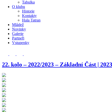
Tabulka
O klubu
Historie
Kontakty
Hala Tatran
Mládež
Novinky
Galerie
Partneři
Vstupenky
22. kolo – 2022/2023 – Základní Část | 202