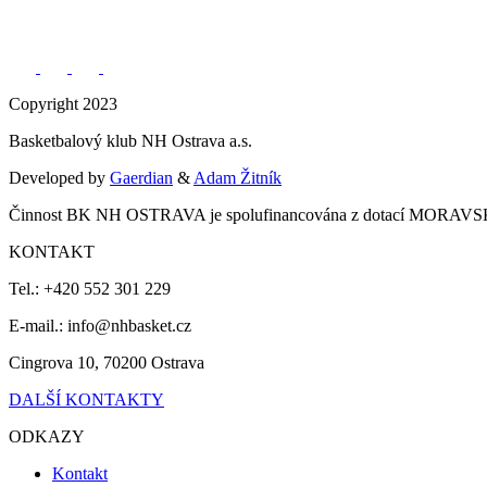
Copyright 2023
Basketbalový klub NH Ostrava a.s.
Developed by
Gaerdian
&
Adam Žitník
Činnost BK NH OSTRAVA je spolufinancována z dotací MO
KONTAKT
Tel.: +420 552 301 229
E-mail.: info@nhbasket.cz
Cingrova 10, 70200 Ostrava
DALŠÍ KONTAKTY
ODKAZY
Kontakt