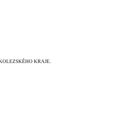
RAVSKOLEZSKÉHO KRAJE.