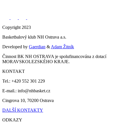
Copyright 2023
Basketbalový klub NH Ostrava a.s.
Developed by
Gaerdian
&
Adam Žitník
Činnost BK NH OSTRAVA je spolufinancována z dotací
MORAVSKOLEZSKÉHO KRAJE.
KONTAKT
Tel.: +420 552 301 229
E-mail.: info@nhbasket.cz
Cingrova 10, 70200 Ostrava
DALŠÍ KONTAKTY
ODKAZY