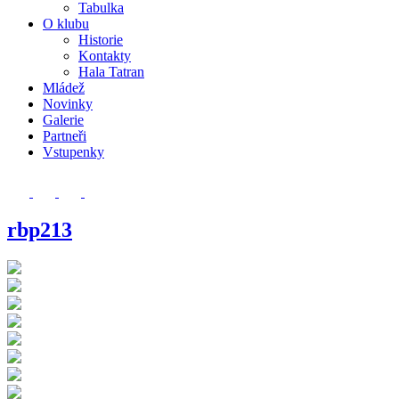
Tabulka
O klubu
Historie
Kontakty
Hala Tatran
Mládež
Novinky
Galerie
Partneři
Vstupenky
rbp213