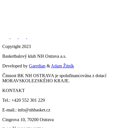
Copyright 2023
Basketbalový klub NH Ostrava a.s.
Developed by
Gaerdian
&
Adam Žitník
Činnost BK NH OSTRAVA je spolufinancována z dotací
MORAVSKOLEZSKÉHO KRAJE.
KONTAKT
Tel.: +420 552 301 229
E-mail.: info@nhbasket.cz
Cingrova 10, 70200 Ostrava