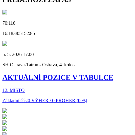
70:116
16:18
38:51
52:85
5. 5. 2026 17:00
SH Ostrava-Tatran - Ostrava, 4. kolo -
AKTUÁLNÍ POZICE V TABULCE
12. MÍSTO
Základní část
0 VÝHER / 0 PROHER (0 %)