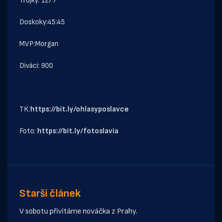
Trojky: 12/7
Doskoky:45:45
MVP:Morgan
Diváci: 900
TK:
https://bit.ly/ohlasyposlavce
Foto:
https://bit.ly/fotoslavia
Starší článek
V sobotu přivítáme nováčka z Prahy.