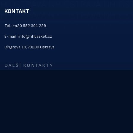
KONTAKT
Tel.: +420 552 301 229
E-mail.: info@nhbasket.cz
Cingrova 10, 70200 Ostrava
DALŠÍ KONTAKTY
ODKAZY
Kontakt
Vstupenky
Soupiska