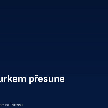
burkem přesune
kem na Tatranu