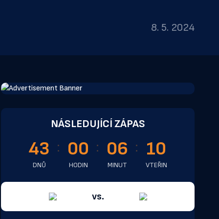
8. 5. 2024
NÁSLEDUJÍCÍ ZÁPAS
43
00
06
10
DNŮ
HODIN
MINUT
VTEŘIN
vs.