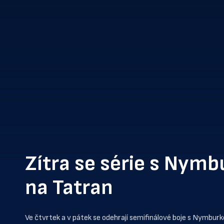
Zítra se série s Nym
na Tatran
Ve čtvrtek a v pátek se odehrají semifinálové boje s Nymbur