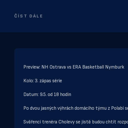
ČÍST DÁLE
Preview: NH Ostrava vs ERA Basketball Nymburk
Kolo: 3. zápas série
Datum: 9.5. od 18 hodin
Po dvou jasných výhrách domácího týmu z Polabí se
Svěřenci trenéra Cholevy se jistě budou chtít rozp