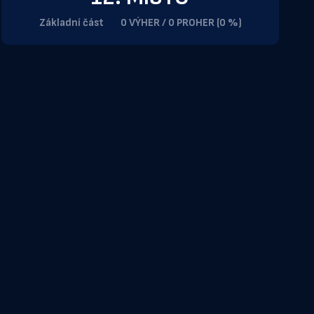
Základní část
0 VÝHER / 0 PROHER (0 %)