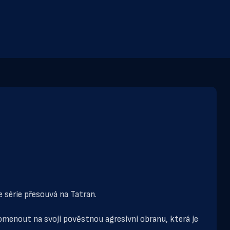
 série přesouvá na Tatran.
omenout na svoji pověstnou agresivní obranu, která je