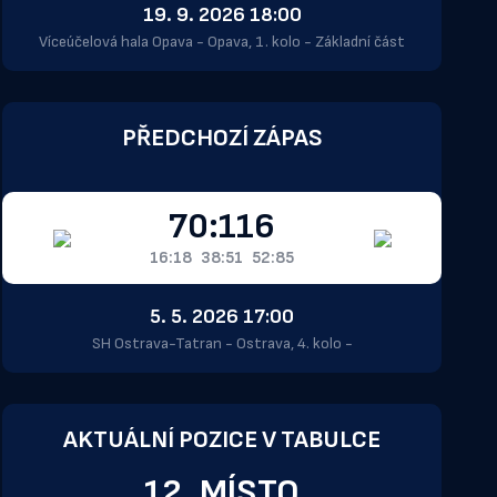
19. 9. 2026 18:00
Víceúčelová hala Opava - Opava, 1. kolo - Základní část
PŘEDCHOZÍ ZÁPAS
70:116
16:18
38:51
52:85
5. 5. 2026 17:00
SH Ostrava-Tatran - Ostrava, 4. kolo -
AKTUÁLNÍ POZICE V TABULCE
12. MÍSTO