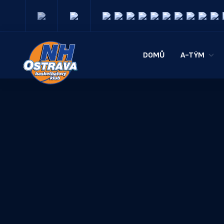
DOMŮ
A-TÝM
SOUPISKA
REALIZAČN
STATISTIK