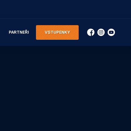
PARTNEŘI
VSTUPENKY